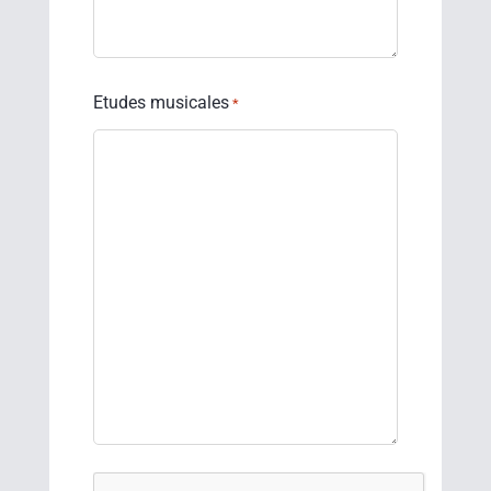
Etudes musicales
*
CAPTCHA