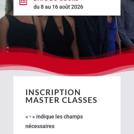

du 8 au 16 août 2026
INSCRIPTION
MASTER CLASSES
«
» indique les champs
*
nécessaires