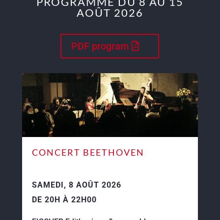
PROGRAMME DU 8 AU 15
AOÛT 2026
PDF program
CONCERT BEETHOVEN
SAMEDI, 8 AOÛT 2026
DE 20H À 22H00