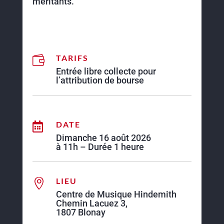
méritants.
TARIFS

Entrée libre collecte pour
l’attribution de bourse
DATE

Dimanche 16 août 2026
à 11h – Durée 1 heure
LIEU

Centre de Musique Hindemith
Chemin Lacuez 3,
1807 Blonay