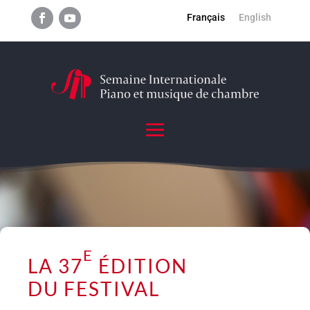
Français
English
E
LA 37
ÉDITION
DU FESTIVAL