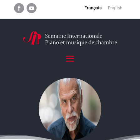
Français
English