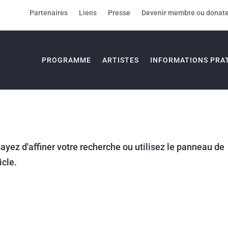
Partenaires
Liens
Presse
Devenir membre ou donat
PROGRAMME
ARTISTES
INFORMATIONS PRA
yez d'affiner votre recherche ou utilisez le panneau de
icle.