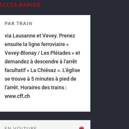
ACCES RAPIDE
PAR TRAIN
via Lausanne et Vevey. Prenez
ensuite la ligne ferroviaire «
Vevey-Blonay / Les Pléiades » et
demandez à descendre à l'arrêt
facultatif « La Chiésaz ». L'église
se trouve à 5 minutes à pied de
l'arrêt. Horaires des trains :
www.cff.ch
EN VOITURE