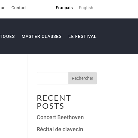
eur
Contact
Français
English
TIQUES
MASTER CLASSES
LE FESTIVAL
Rechercher
RECENT
POSTS
Concert Beethoven
Récital de clavecin