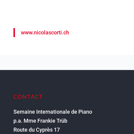
www.nicolascorti.ch
CONTACT
Semaine Internationale de Piano
p.a. Mme Frankie Trüb
Route du Cyprès 17