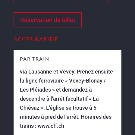
Réservation de billet
ACCES RAPIDE
PAR TRAIN
via Lausanne et Vevey. Prenez ensuite
la ligne ferroviaire « Vevey-Blonay /
Les Pléiades » et demandez à
descendre à l'arrêt facultatif « La
Chiésaz ». L'église se trouve à 5
minutes à pied de l'arrêt. Horaires des
trains : www.cff.ch