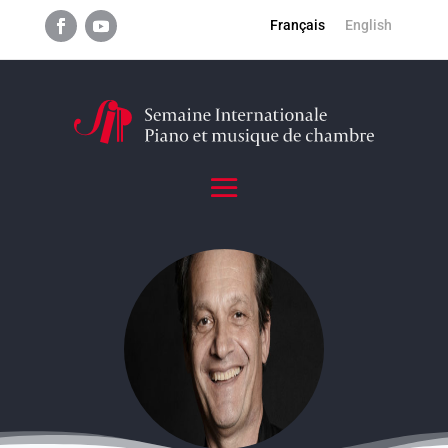
Français
English